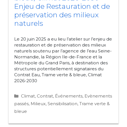
Enjeu de Restauration et de
préservation des milieux
naturels
Le 20 juin 2025 a eu lieu l’atelier sur l’enjeu de
restauration et de préservation des milieux
naturels soutenu par l’agence de l’eau Seine-
Normandie, la Région Ile-de-France et la
Métropole du Grand Paris, à destination des
structures potentiellement signataires du
Contrat Eau, Trame verte & bleue, Climat
2026-2030
Catégories
Climat
,
Contrat
,
Événements
,
Evènements
passés
,
Milieux
,
Sensibilisation
,
Trame verte &
bleue