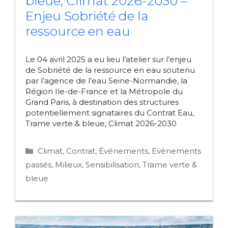
bleue, Climat 2026-2030 –
Enjeu Sobriété de la
ressource en eau
Le 04 avril 2025 a eu lieu l’atelier sur l’enjeu
de Sobriété de la ressource en eau soutenu
par l’agence de l’eau Seine-Normandie, la
Région Ile-de-France et la Métropole du
Grand Paris, à destination des structures
potentiellement signataires du Contrat Eau,
Trame verte & bleue, Climat 2026-2030
Catégories
Climat
,
Contrat
,
Événements
,
Evènements
passés
,
Milieux
,
Sensibilisation
,
Trame verte &
bleue