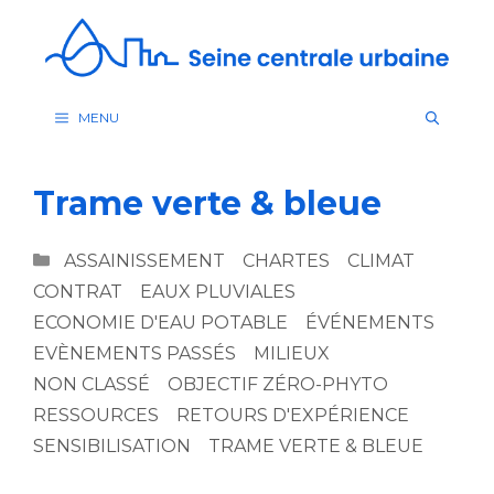
Aller
au
contenu
MENU
Trame verte & bleue
CATÉGORIES
ASSAINISSEMENT
CHARTES
CLIMAT
CONTRAT
EAUX PLUVIALES
ECONOMIE D'EAU POTABLE
ÉVÉNEMENTS
EVÈNEMENTS PASSÉS
MILIEUX
NON CLASSÉ
OBJECTIF ZÉRO-PHYTO
RESSOURCES
RETOURS D'EXPÉRIENCE
SENSIBILISATION
TRAME VERTE & BLEUE