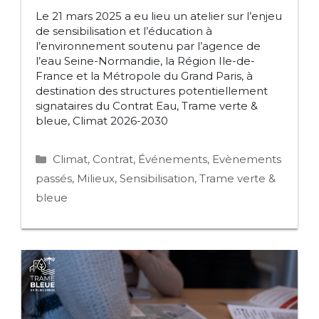
Le 21 mars 2025 a eu lieu un atelier sur l’enjeu
de sensibilisation et l’éducation à
l’environnement soutenu par l’agence de
l’eau Seine-Normandie, la Région Ile-de-
France et la Métropole du Grand Paris, à
destination des structures potentiellement
signataires du Contrat Eau, Trame verte &
bleue, Climat 2026-2030
Catégories
Climat
,
Contrat
,
Événements
,
Evènements
passés
,
Milieux
,
Sensibilisation
,
Trame verte &
bleue