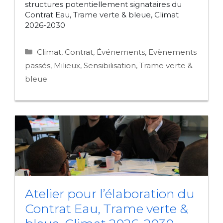
structures potentiellement signataires du
Contrat Eau, Trame verte & bleue, Climat
2026-2030
Catégories
Climat
,
Contrat
,
Événements
,
Evènements
passés
,
Milieux
,
Sensibilisation
,
Trame verte &
bleue
Atelier pour l’élaboration du
Contrat Eau, Trame verte &