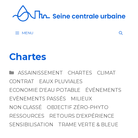
Aller
au
contenu
MENU
Chartes
CATÉGORIES
ASSAINISSEMENT
CHARTES
CLIMAT
CONTRAT
EAUX PLUVIALES
ECONOMIE D'EAU POTABLE
ÉVÉNEMENTS
EVÈNEMENTS PASSÉS
MILIEUX
NON CLASSÉ
OBJECTIF ZÉRO-PHYTO
RESSOURCES
RETOURS D'EXPÉRIENCE
SENSIBILISATION
TRAME VERTE & BLEUE