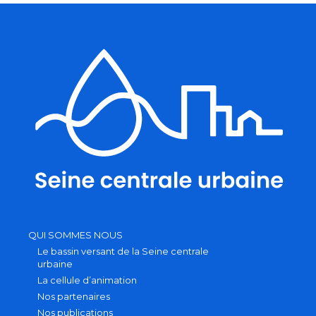
DE
L’EAU
QUI SOMMES NOUS
Le bassin versant de la Seine centrale
urbaine
La cellule d’animation
Nos partenaires
Nos publications