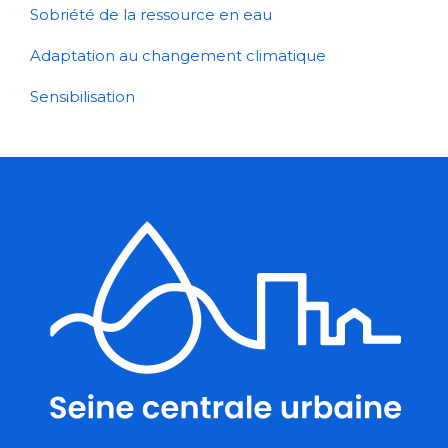
Sobriété de la ressource en eau
Adaptation au changement climatique
Sensibilisation