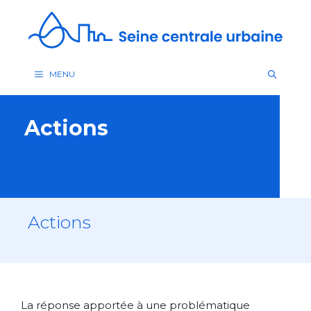
Aller
au
contenu
MENU
Actions
Actions
La réponse apportée à une problématique