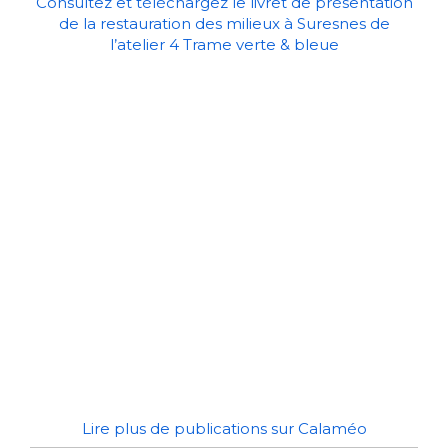
Consultez et téléchargez le livret de présentation
de la restauration des milieux à Suresnes de
l’atelier 4 Trame verte & bleue
Lire plus de publications sur Calaméo