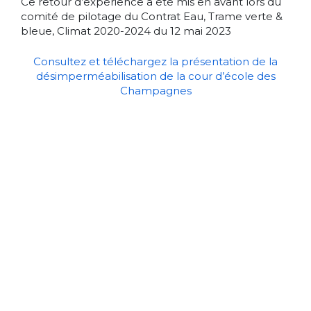
Ce retour d’expérience a été mis en avant lors du
comité de pilotage du Contrat Eau, Trame verte &
bleue, Climat 2020-2024 du 12 mai 2023
Consultez et téléchargez la présentation de la
désimperméabilisation de la cour d’école des
Champagnes