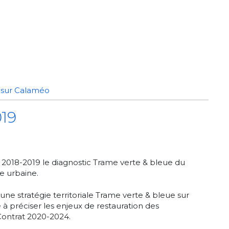
s sur Calaméo
019
n 2018-2019 le diagnostic Trame verte & bleue du
le urbaine.
une stratégie territoriale Trame verte & bleue sur
dé à préciser les enjeux de restauration des
Contrat 2020-2024.