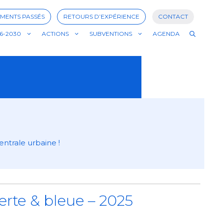
MENTS PASSÉS
RETOURS D’EXPÉRIENCE
CONTACT
6-2030
ACTIONS
SUBVENTIONS
AGENDA
entrale urbaine !
erte & bleue – 2025