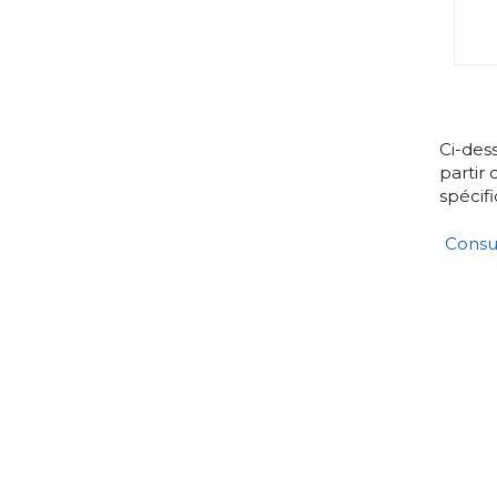
Ci-dess
partir
spécifi
Consul