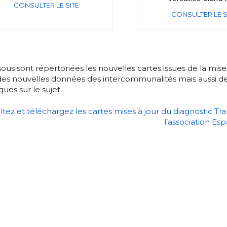
CONSULTER LE SITE
CONSULTER LE S
ous sont répertoriées les nouvelles cartes issues de la mise
 des nouvelles données des intercommunalités mais aussi des
ques sur le sujet.
tez et téléchargez les cartes mises à jour du diagnostic Tra
l’association Es