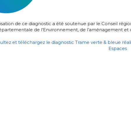
isation de ce diagnostic a été soutenue par le Conseil régio
épartementale de l’Environnement, de l’aménagement et de
ltez et téléchargez le diagnostic Trame verte & bleue réalis
Espaces