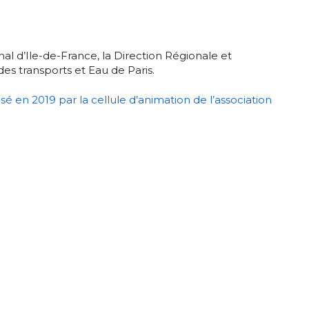
nal d’Ile-de-France, la Direction Régionale et
s transports et Eau de Paris.
é en 2019 par la cellule d’animation de l’association