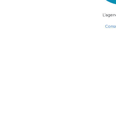
L’agen
Consu