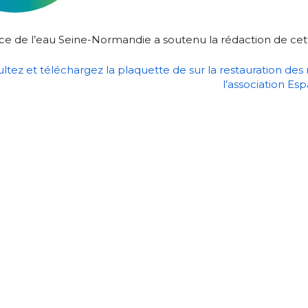
ce de l’eau Seine-Normandie a soutenu la rédaction de cet
ltez et téléchargez la plaquette de sur la restauration des m
l’association Es