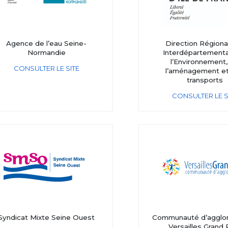
Agence de l’eau Seine-
Direction Régiona
Normandie
Interdépartementa
l’Environnement,
CONSULTER LE SITE
l’aménagement e
transports
CONSULTER LE S
Syndicat Mixte Seine Ouest
Communauté d’agglo
Versailles Grand 