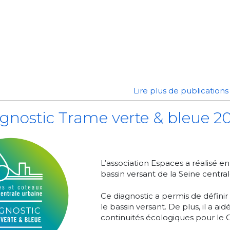
Lire plus de publication
gnostic Trame verte & bleue 2
L’association Espaces a réalisé e
bassin versant de la Seine centra
Ce diagnostic a permis de définir 
le bassin versant. De plus, il a ai
continuités écologiques pour le 