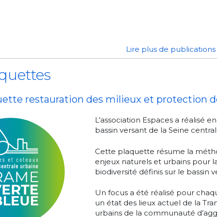
Lire plus de publication
quettes
ette restauration des milieux et protection de
L’association Espaces a réalisé e
bassin versant de la Seine centra
Cette plaquette résume la métho
enjeux naturels et urbains pour la
biodiversité définis sur le bassin v
Un focus a été réalisé pour chaq
un état des lieux actuel de la Tr
urbains de la communauté d’agglo