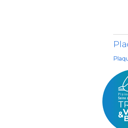
Pla
Plaqu