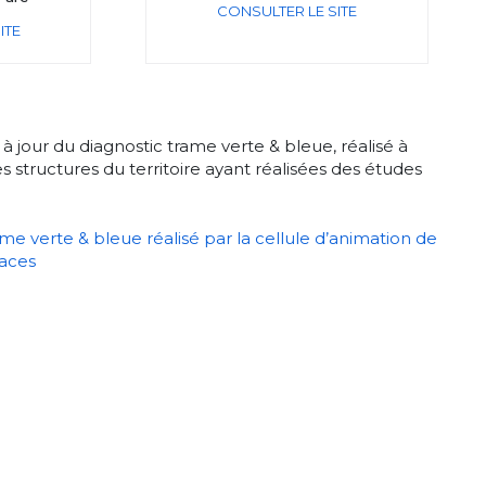
CONSULTER LE SITE
ITE
 à jour du diagnostic trame verte & bleue, réalisé à
 structures du territoire ayant réalisées des études
me verte & bleue réalisé par la cellule d’animation de
paces