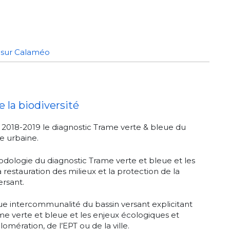
s sur Calaméo
 la biodiversité
n 2018-2019 le diagnostic Trame verte & bleue du
le urbaine.
dologie du diagnostic Trame verte et bleue et les
 restauration des milieux et la protection de la
ersant.
ue intercommunalité du bassin versant explicitant
ame verte et bleue et les enjeux écologiques et
mération, de l’EPT ou de la ville.