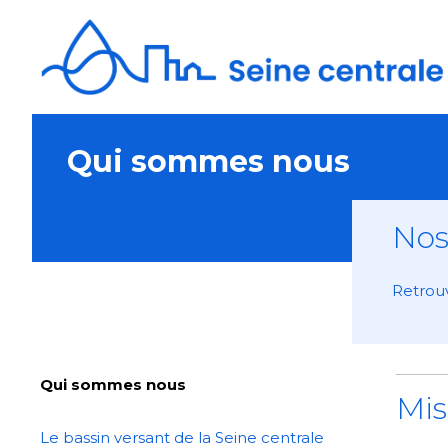
Aller
au
contenu
Qui sommes nous
Nos
Retrouv
Qui sommes nous
Mis
Le bassin versant de la Seine centrale