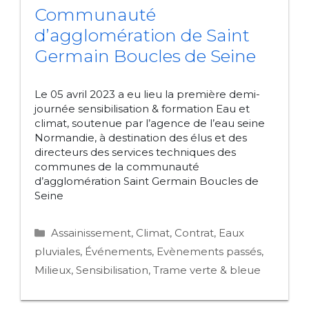
Communauté
d’agglomération de Saint
Germain Boucles de Seine
Le 05 avril 2023 a eu lieu la première demi-
journée sensibilisation & formation Eau et
climat, soutenue par l’agence de l’eau seine
Normandie, à destination des élus et des
directeurs des services techniques des
communes de la communauté
d’agglomération Saint Germain Boucles de
Seine
Catégories
Assainissement
,
Climat
,
Contrat
,
Eaux
pluviales
,
Événements
,
Evènements passés
,
Milieux
,
Sensibilisation
,
Trame verte & bleue