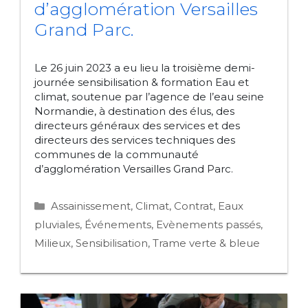
d’agglomération Versailles
Grand Parc.
Le 26 juin 2023 a eu lieu la troisième demi-
journée sensibilisation & formation Eau et
climat, soutenue par l’agence de l’eau seine
Normandie, à destination des élus, des
directeurs généraux des services et des
directeurs des services techniques des
communes de la communauté
d’agglomération Versailles Grand Parc.
Catégories
Assainissement
,
Climat
,
Contrat
,
Eaux
pluviales
,
Événements
,
Evènements passés
,
Milieux
,
Sensibilisation
,
Trame verte & bleue