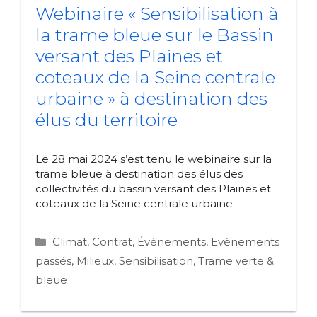
Webinaire « Sensibilisation à
la trame bleue sur le Bassin
versant des Plaines et
coteaux de la Seine centrale
urbaine » à destination des
élus du territoire
Le 28 mai 2024 s’est tenu le webinaire sur la
trame bleue à destination des élus des
collectivités du bassin versant des Plaines et
coteaux de la Seine centrale urbaine.
Catégories
Climat
,
Contrat
,
Événements
,
Evènements
passés
,
Milieux
,
Sensibilisation
,
Trame verte &
bleue