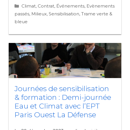
Catégories
Climat
,
Contrat
,
Événements
,
Evènements
passés
,
Milieux
,
Sensibilisation
,
Trame verte &
bleue
Journées de sensibilisation
& formation : Demi-journée
Eau et Climat avec l’EPT
Paris Ouest La Défense