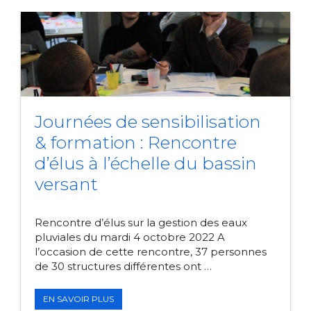
Journées de sensibilisation
& formation : Rencontre
d’élus à l’échelle du bassin
versant
Rencontre d’élus sur la gestion des eaux
pluviales du mardi 4 octobre 2022 A
l’occasion de cette rencontre, 37 personnes
de 30 structures différentes ont …
JOURNÉES
EN SAVOIR PLUS
DE