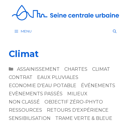
Aller
au
contenu
MENU
Climat
CATÉGORIES
ASSAINISSEMENT
CHARTES
CLIMAT
CONTRAT
EAUX PLUVIALES
ECONOMIE D'EAU POTABLE
ÉVÉNEMENTS
EVÈNEMENTS PASSÉS
MILIEUX
NON CLASSÉ
OBJECTIF ZÉRO-PHYTO
RESSOURCES
RETOURS D'EXPÉRIENCE
SENSIBILISATION
TRAME VERTE & BLEUE